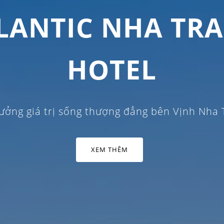
XEM THÊM