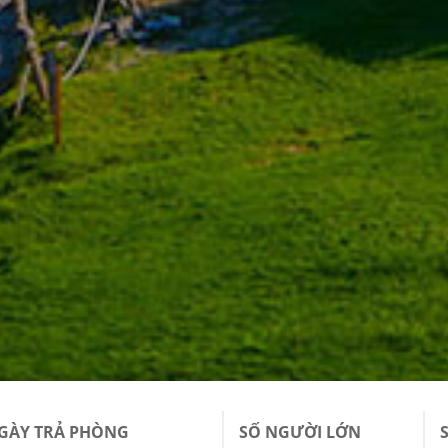
GÀY TRẢ PHÒNG
SỐ NGƯỜI LỚN