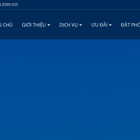
.3599.555
G CHỦ
GIỚI THIỆU
DỊCH VỤ
ƯU ĐÃI
ĐẶT PH