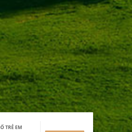
SỐ TRẺ EM