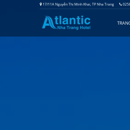
17/11A Nguyễn Thị Minh Khai, TP Nha Trang
0258
TRAN