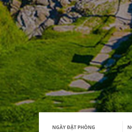
NGÀY ĐẶT PHÒNG
N